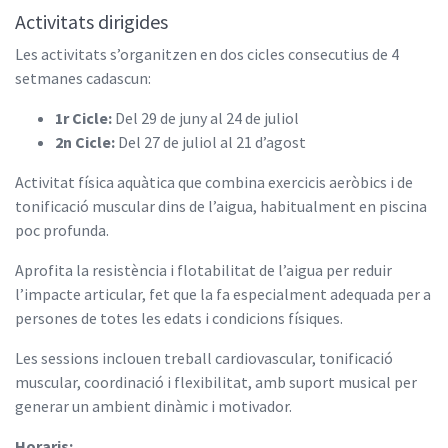
Activitats dirigides
Les activitats s’organitzen en dos cicles consecutius de 4
setmanes cadascun:
1r Cicle:
Del 29 de juny al 24 de juliol
2n Cicle:
Del 27 de juliol al 21 d’agost
Activitat física aquàtica que combina exercicis aeròbics i de
tonificació muscular dins de l’aigua, habitualment en piscina
poc profunda.
Aprofita la resistència i flotabilitat de l’aigua per reduir
l’impacte articular, fet que la fa especialment adequada per a
persones de totes les edats i condicions físiques.
Les sessions inclouen treball cardiovascular, tonificació
muscular, coordinació i flexibilitat, amb suport musical per
generar un ambient dinàmic i motivador.
Horaris: