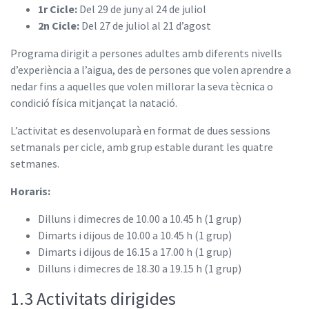
1r Cicle:
Del 29 de juny al 24 de juliol
2n Cicle:
Del 27 de juliol al 21 d’agost
Programa dirigit a persones adultes amb diferents nivells
d’experiència a l’aigua, des de persones que volen aprendre a
nedar fins a aquelles que volen millorar la seva tècnica o
condició física mitjançat la natació.
L’activitat es desenvoluparà en format de dues sessions
setmanals per cicle, amb grup estable durant les quatre
setmanes.
Horaris:
Dilluns i dimecres de 10.00 a 10.45 h (1 grup)
Dimarts i dijous de 10.00 a 10.45 h (1 grup)
Dimarts i dijous de 16.15 a 17.00 h (1 grup)
Dilluns i dimecres de 18.30 a 19.15 h (1 grup)
1.3 Activitats dirigides