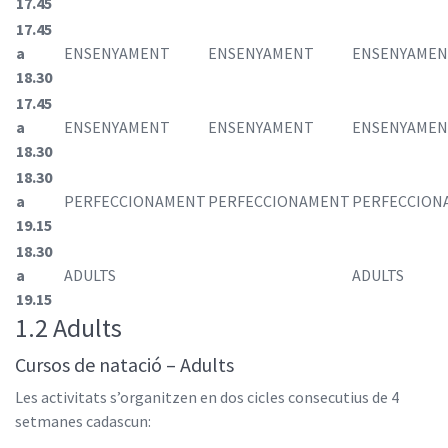
17.45
17.45
a
ENSENYAMENT
ENSENYAMENT
ENSENYAME
18.30
17.45
a
ENSENYAMENT
ENSENYAMENT
ENSENYAME
18.30
18.30
a
PERFECCIONAMENT
PERFECCIONAMENT
PERFECCION
19.15
18.30
a
ADULTS
ADULTS
19.15
1.2 Adults
Cursos de natació – Adults
Les activitats s’organitzen en dos cicles consecutius de 4
setmanes cadascun: