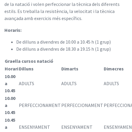
de la natació i volen perfeccionar la tècnica dels diferents
estils. Es treballa la resistència, la velocitat i la tècnica
avançada amb exercicis més específics.
Horaris:
De dilluns a divendres de 10.00 a 10.45 h (1 grup)
De dilluns a divendres de 18.30 a 19.15 h (1 grup)
Graella cursos natació
Horari
Dilluns
Dimarts
Dimecres
10.00
a
ADULTS
ADULTS
ADULTS
10.45
10.00
a
PERFECCIONAMENT
PERFECCIONAMENT
PERFECCION
10.45
10.45
a
ENSENYAMENT
ENSENYAMENT
ENSENYAME