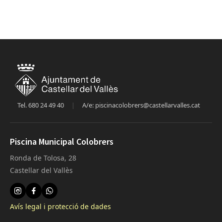
Tel. 680 24 49 40
|
A/e:
piscinacolobrers@castellarvalles.cat
Piscina Municipal Colobrers
Ronda de Tolosa, 28
Castellar del Vallès
Avís legal i protecció de dades